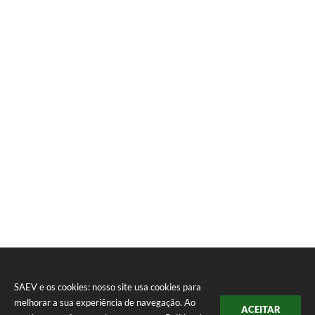
SAEV e os cookies: nosso site usa cookies para
melhorar a sua experiência de navegação. Ao
ACEITAR