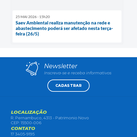
25 MAI 2026 - 15h20
Saev Ambiental realiza manutenção na rede e
abastecimento poderá ser afetado nesta terça-
feira (26/5)
Newsletter
Inscreva-se e receba informativos
CADASTRAR
LOCALIZAÇÃO
R. Pernambuco, 4313 - Patrimonio Novo
CEP: 15500-006
CONTATO
17 3405-9195