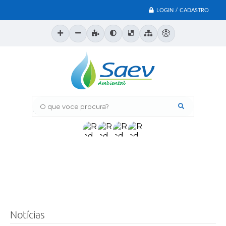
LOGIN / CADASTRO
O que voce procura?
Notícias