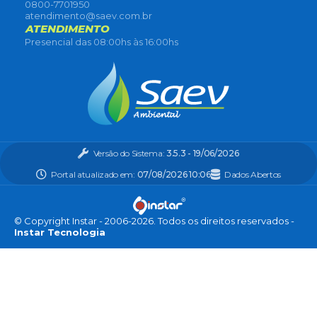
0800-7701950
atendimento@saev.com.br
ATENDIMENTO
Presencial das 08:00hs às 16:00hs
Versão do Sistema:
3.5.3 - 19/06/2026
Portal atualizado em:
07/08/2026 10:06
Dados Abertos
© Copyright Instar - 2006-2026. Todos os direitos reservados -
Instar Tecnologia