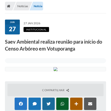
Notícias
Notícia
JAN
27 JAN 2026
27
INSTITUCIONAL
Saev Ambiental realiza reunião para início do
Censo Arbóreo em Votuporanga
COMPARTILHAR