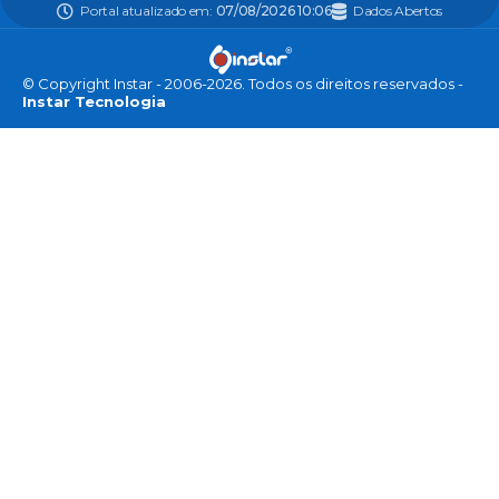
Portal atualizado em:
07/08/2026 10:06
Dados Abertos
© Copyright Instar - 2006-2026. Todos os direitos reservados -
Instar Tecnologia