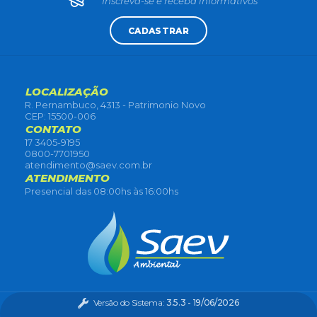
Inscreva-se e receba informativos
CADASTRAR
LOCALIZAÇÃO
R. Pernambuco, 4313 - Patrimonio Novo
CEP: 15500-006
CONTATO
17 3405-9195
0800-7701950
atendimento@saev.com.br
ATENDIMENTO
Presencial das 08:00hs às 16:00hs
Versão do Sistema:
3.5.3 - 19/06/2026