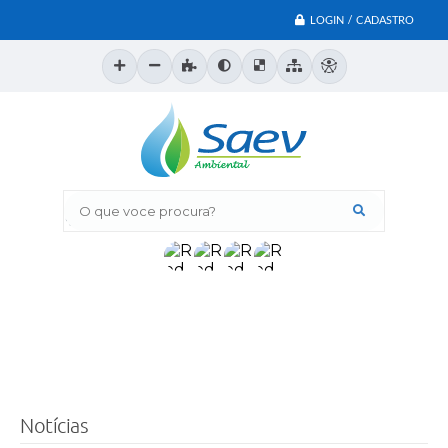
LOGIN / CADASTRO
O que voce procura?
Notícias