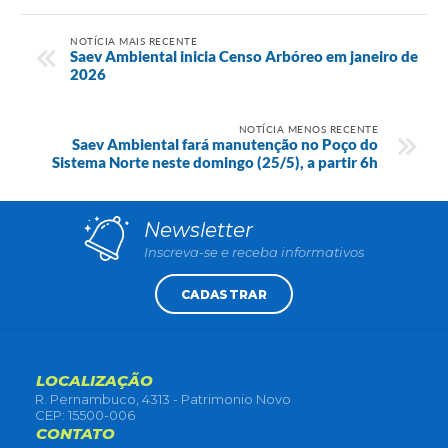
NOTÍCIA MAIS RECENTE
Saev Ambiental inicia Censo Arbóreo em janeiro de
2026
NOTÍCIA MENOS RECENTE
Saev Ambiental fará manutenção no Poço do
Sistema Norte neste domingo (25/5), a partir 6h
Newsletter
Inscreva-se e receba informativos
CADASTRAR
LOCALIZAÇÃO
R. Pernambuco, 4313 - Patrimonio Novo
CEP: 15500-006
CONTATO