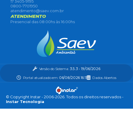
17 3405-9195
0800-7701950
atendimento@saev.com.br
ATENDIMENTO
Presencial das 08:00hs às 16:00hs
Versão do Sistema:
3.5.3 - 19/06/2026
Portal atualizado em:
06/08/2026 16:11
Dados Abertos
© Copyright Instar - 2006-2026. Todos os direitos reservados -
Instar Tecnologia