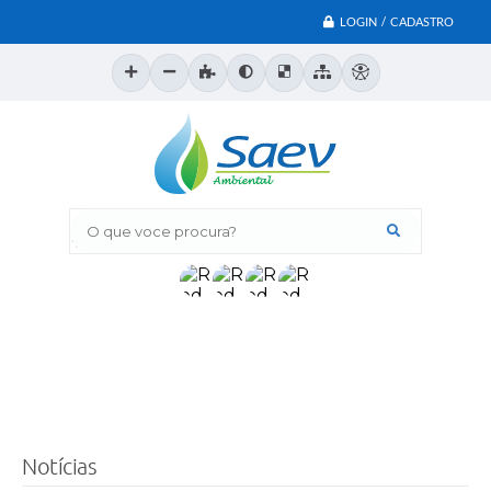
LOGIN / CADASTRO
O que voce procura?
Notícias