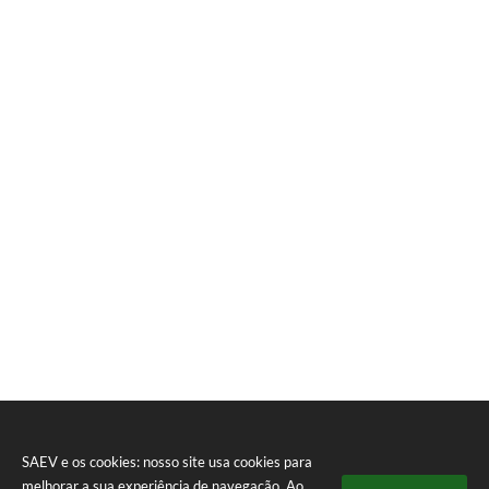
SAEV e os cookies: nosso site usa cookies para
melhorar a sua experiência de navegação. Ao