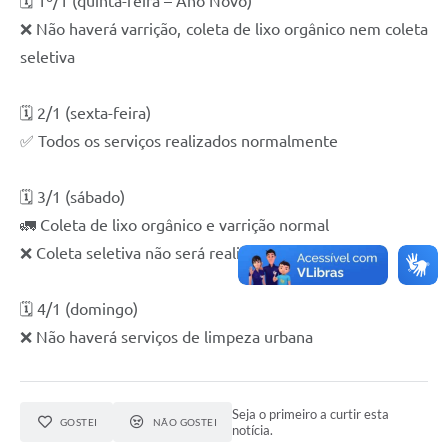
🗓️ 1º/1 (quinta-feira – Ano Novo)
❌ Não haverá varrição, coleta de lixo orgânico nem coleta
seletiva
🗓️ 2/1 (sexta-feira)
✅ Todos os serviços realizados normalmente
🗓️ 3/1 (sábado)
🚛 Coleta de lixo orgânico e varrição normal
❌ Coleta seletiva não será realizada
🗓️ 4/1 (domingo)
❌ Não haverá serviços de limpeza urbana
Seja o primeiro a curtir esta
GOSTEI
NÃO GOSTEI
notícia.