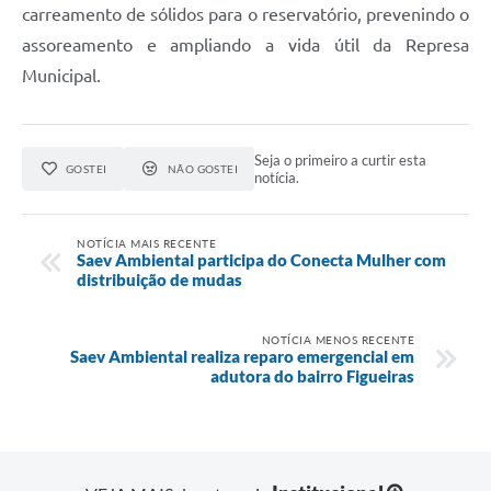
carreamento de sólidos para o reservatório, prevenindo o
assoreamento e ampliando a vida útil da Represa
Municipal.
Seja o primeiro a curtir esta
GOSTEI
NÃO GOSTEI
notícia.
NOTÍCIA MAIS RECENTE
Saev Ambiental participa do Conecta Mulher com
distribuição de mudas
NOTÍCIA MENOS RECENTE
Saev Ambiental realiza reparo emergencial em
adutora do bairro Figueiras