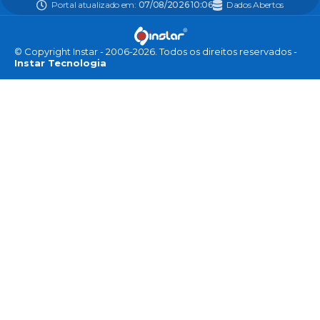
Portal atualizado em:
07/08/2026 10:06
Dados Abertos
© Copyright Instar - 2006-2026. Todos os direitos reservados -
Instar Tecnologia