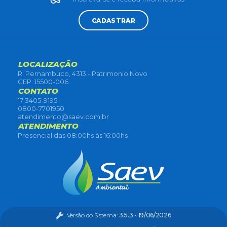
CADASTRAR
LOCALIZAÇÃO
R. Pernambuco, 4313 - Patrimonio Novo
CEP: 15500-006
CONTATO
17 3405-9195
0800-7701950
atendimento@saev.com.br
ATENDIMENTO
Presencial das 08:00hs às 16:00hs
Versão do Sistema:
3.5.3 - 19/06/2026