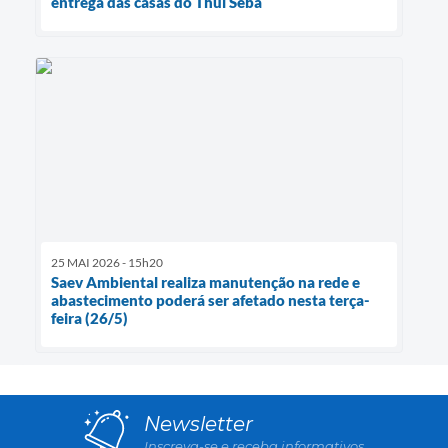
entrega das casas do Thui Seba
25 MAI 2026 - 15h20
Saev Ambiental realiza manutenção na rede e
abastecimento poderá ser afetado nesta terça-
feira (26/5)
Newsletter
Inscreva-se e receba informativos