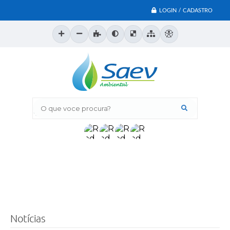
LOGIN / CADASTRO
O que voce procura?
Notícias