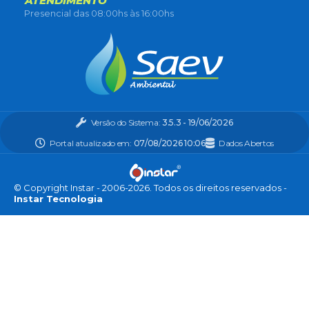
ATENDIMENTO
Presencial das 08:00hs às 16:00hs
Versão do Sistema:
3.5.3 - 19/06/2026
Portal atualizado em:
07/08/2026 10:06
Dados Abertos
© Copyright Instar - 2006-2026. Todos os direitos reservados -
Instar Tecnologia