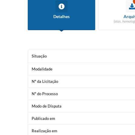
Detalhes
Arqui
(atas, homolog
Situação
Modalidade
Nº da Licitação
Nº do Processo
Modo de Disputa
Publicado em
Realização em