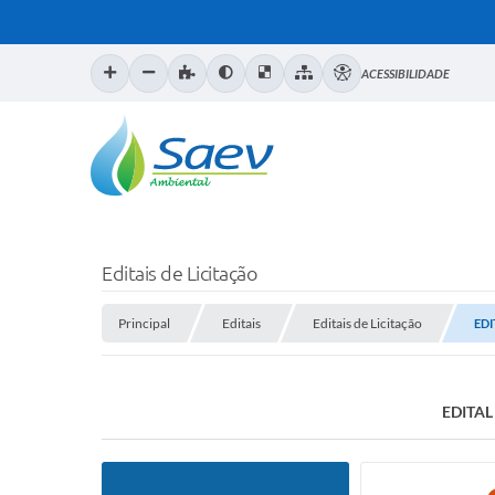
ACESSIBILIDADE
Editais de Licitação
Principal
Editais
Editais de Licitação
EDI
EDITAL