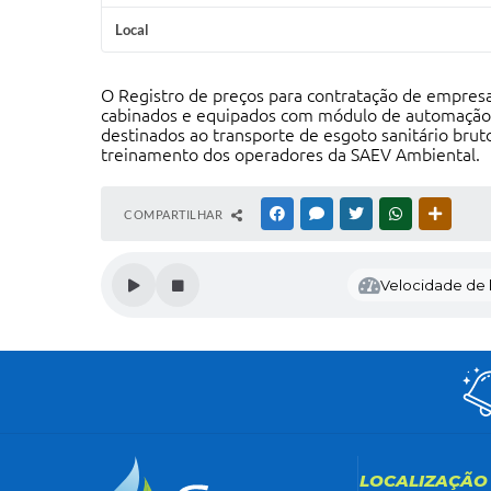
Local
O Registro de preços para contratação de empresa
cabinados e equipados com módulo de automação 
destinados ao transporte de esgoto sanitário brut
treinamento dos operadores da SAEV Ambiental.
COMPARTILHAR
FACEBOOK
MESSENGER
TWITTER
WHATSAPP
OUTRAS
Velocidade de l
LOCALIZAÇÃO