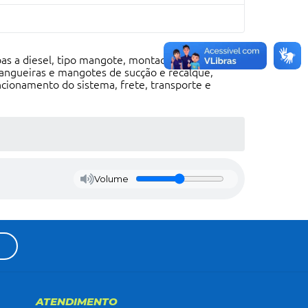
s a diesel, tipo mangote, montados sobre skid,
ngueiras e mangotes de sucção e recalque,
ncionamento do sistema, frete, transporte e
Volume
ATENDIMENTO