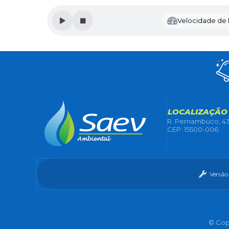
Velocidade de l
LOCALIZAÇÃO
R. Pernambuco, 43
CEP: 15500-006
Versão
© Copy