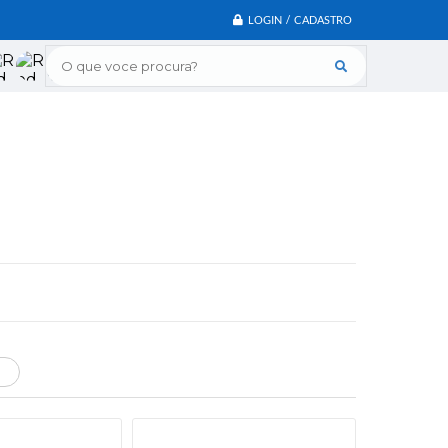
LOGIN / CADASTRO
O que voce procura?