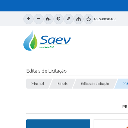
ACESSIBILIDADE
Editais de Licitação
Principal
Editais
Editais de Licitação
PRE
PR