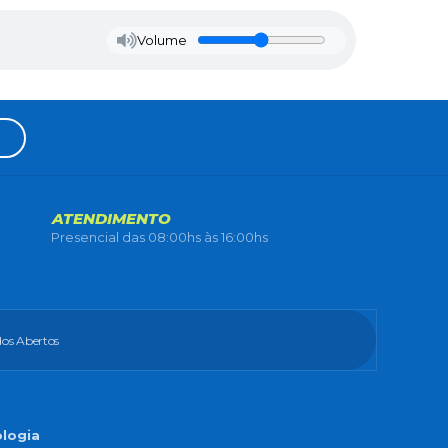
Volume
ATENDIMENTO
Presencial das 08:00hs às 16:00hs
os Abertos
ologia