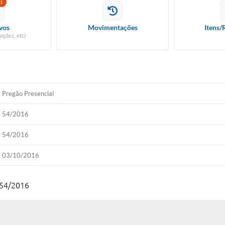
1
vos
Movimentações
Itens/
ações, etc)
Pregão Presencial
54/2016
54/2016
03/10/2016
 54/2016
 MÍDIAS