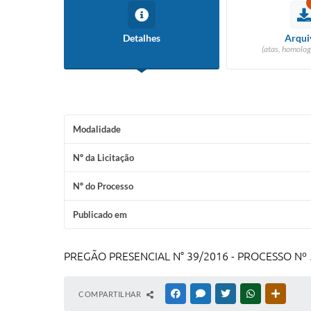
Detalhes
Arqui
(atas, homolog
Modalidade
Nº da Licitação
Nº do Processo
Publicado em
PREGÃO PRESENCIAL N° 39/2016 - PROCESSO Nº
COMPARTILHAR
FACEBOOK
MESSENGER
TWITTER
WHATSAPP
OUTRAS