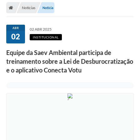
Notícias
Notícia
ABR
02 ABR 2025
02
INSTITUCIONAL
Equipe da Saev Ambiental participa de
treinamento sobre a Lei de Desburocratização
e o aplicativo Conecta Votu