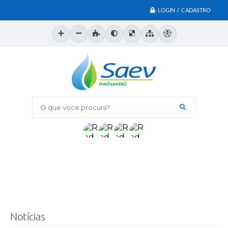
LOGIN / CADASTRO
O que voce procura?
Notícias