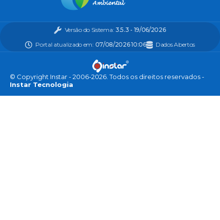
Versão do Sistema:
3.5.3 - 19/06/2026
Portal atualizado em:
07/08/2026 10:06
Dados Abertos
© Copyright Instar - 2006-2026. Todos os direitos reservados -
Instar Tecnologia