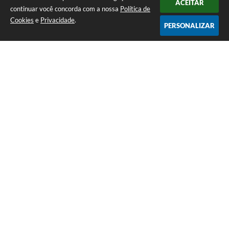
ACEITAR
continuar você concorda com a nossa
Política de
Cookies
e
Privacidade
.
PERSONALIZAR