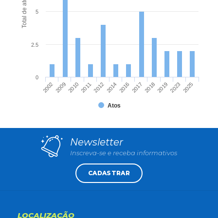
Total de atos
5
2.5
0
2002
2011
2016
2019
2010
2014
2018
2025
2009
2012
2017
2023
Atos
Newsletter
Inscreva-se e receba informativos
CADASTRAR
LOCALIZAÇÃO