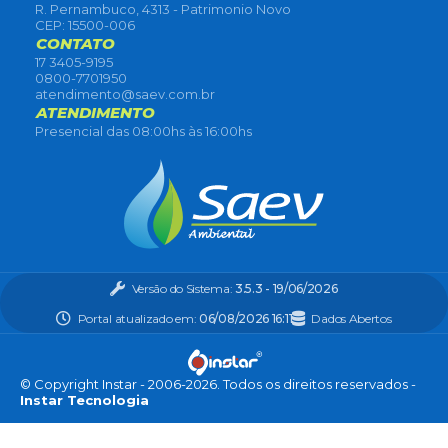
R. Pernambuco, 4313 - Patrimonio Novo
CEP: 15500-006
CONTATO
17 3405-9195
0800-7701950
atendimento@saev.com.br
ATENDIMENTO
Presencial das 08:00hs às 16:00hs
Versão do Sistema:
3.5.3 - 19/06/2026
Portal atualizado em:
06/08/2026 16:11
Dados Abertos
© Copyright Instar - 2006-2026. Todos os direitos reservados -
Instar Tecnologia