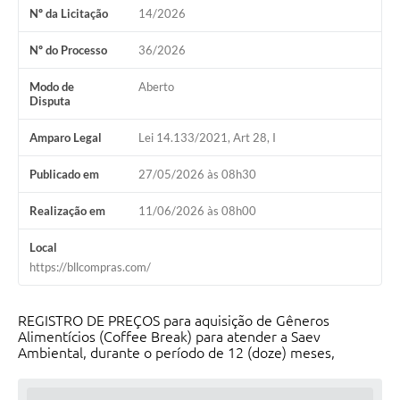
Nº da Licitação
14/2026
Nº do Processo
36/2026
Modo de
Aberto
Disputa
Amparo Legal
Lei 14.133/2021, Art 28, I
Publicado em
27/05/2026 às 08h30
Realização em
11/06/2026 às 08h00
Local
https://bllcompras.com/
REGISTRO DE PREÇOS para aquisição de Gêneros
Alimentícios (Coffee Break) para atender a Saev
Ambiental, durante o período de 12 (doze) meses,