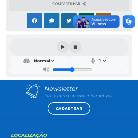
COMPARTILHAR
Newsletter
Inscreva-se e receba informativos
CADASTRAR
LOCALIZAÇÃO