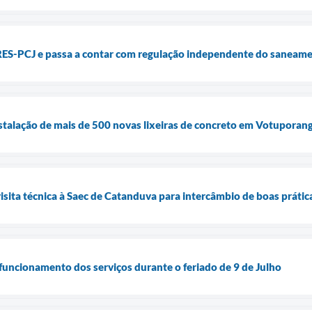
ES-PCJ e passa a contar com regulação independente do saneam
nstalação de mais de 500 novas lixeiras de concreto em Votuporan
isita técnica à Saec de Catanduva para intercâmbio de boas prátic
funcionamento dos serviços durante o feriado de 9 de Julho