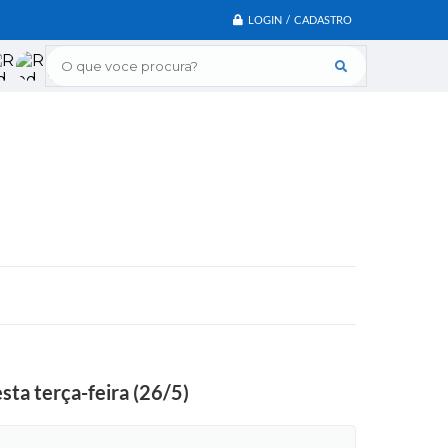
LOGIN / CADASTRO
O que voce procura?
ta terça-feira (26/5)