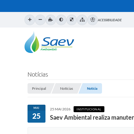
ACESSIBILIDADE
Notícias
Principal
Notícias
Notícia
MAI
25 MAI 2026
INSTITUCIONAL
25
Saev Ambiental realiza manuten