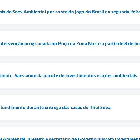
ais da Saev Ambiental por conta do jogo do Brasil na segunda-feir
intervenção programada no Poço da Zona Norte a partir de 8 de j
ente, Saev anuncia pacote de investimentos e ações ambientais
atendimento durante entrega das casas do Thui Seba
v Ambiental, prefeito e secretário de Governo buscam investimen