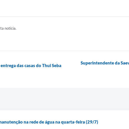
ta notícia.
Superintendente da Saev
entrega das casas do Thui Seba
manutenção na rede de água na quarta-feira (29/7)