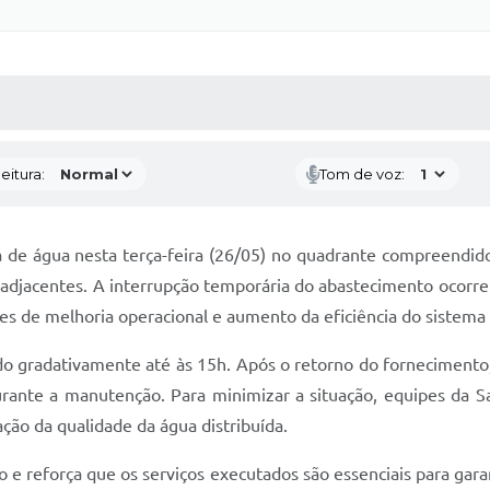
 MÍDIAS
RECEBA NOTÍCIAS
eitura:
Tom de voz:
 de água nesta terça-feira (26/05) no quadrante compreendid
as adjacentes. A interrupção temporária do abastecimento ocorre
ções de melhoria operacional e aumento da eficiência do sistema
do gradativamente até às 15h. Após o retorno do fornecimento,
rante a manutenção. Para minimizar a situação, equipes da S
ção da qualidade da água distribuída.
e reforça que os serviços executados são essenciais para garan