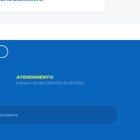
ATENDIMENTO
Presencial das 08:00hs às 16:00hs
os Abertos