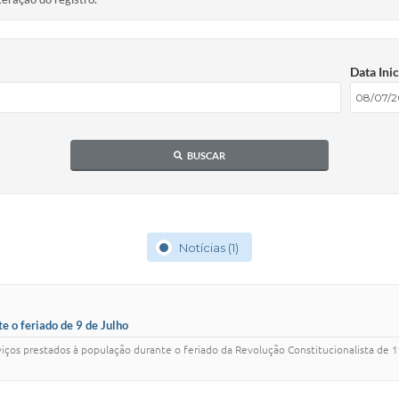
Data Inic
BUSCAR
Notícias (1)
e o feriado de 9 de Julho
os prestados à população durante o feriado da Revolução Constitucionalista de 193