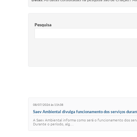
Pesquisa
08/07/2026 às 11h38
Saev Ambiental divulga funcionamento dos serviços durant
A Saev Ambiental informa como será o funcionamento dos serviç
Durante o período, alg…