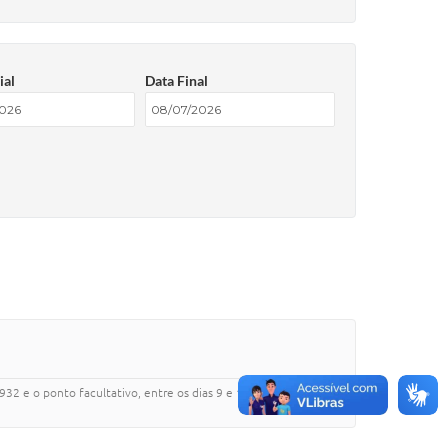
ial
Data Final
2 e o ponto facultativo, entre os dias 9 e 12 de julho.