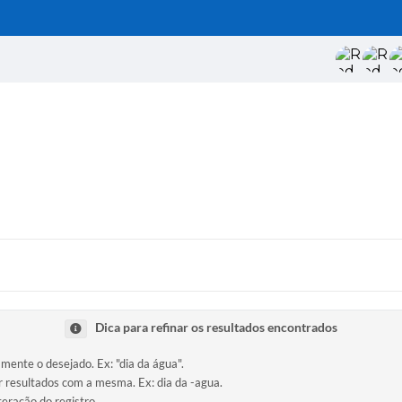
Dica para refinar os resultados encontrados
amente o desejado. Ex: "dia da água".
ir resultados com a mesma. Ex: dia da -agua.
teração do registro.