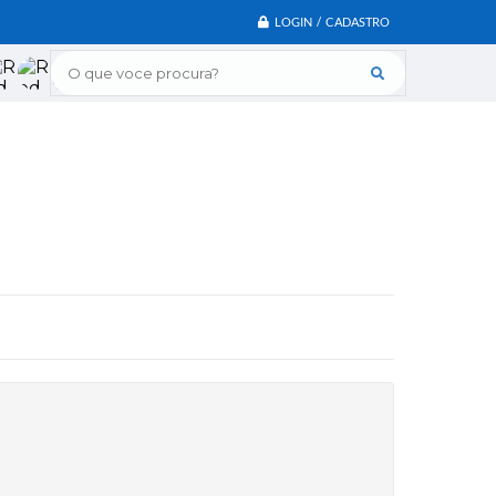
LOGIN / CADASTRO
O que voce procura?